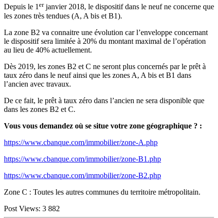
er
Depuis le 1
janvier 2018, le dispositif dans le neuf ne concerne que
les zones très tendues (A, A bis et B1).
La zone B2 va connaitre une évolution car l’enveloppe concernant
le dispositif sera limitée à 20% du montant maximal de l’opération
au lieu de 40% actuellement.
Dès 2019, les zones B2 et C ne seront plus concernés par le prêt à
taux zéro dans le neuf ainsi que les zones A, A bis et B1 dans
l’ancien avec travaux.
De ce fait, le prêt à taux zéro dans l’ancien ne sera disponible que
dans les zones B2 et C.
Vous vous demandez où se situe votre zone géographique ? :
https://www.cbanque.com/immobilier/zone-A.php
https://www.cbanque.com/immobilier/zone-B1.php
https://www.cbanque.com/immobilier/zone-B2.php
Zone C : Toutes les autres communes du territoire métropolitain.
Post Views:
3 882