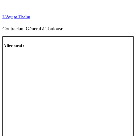
L'équipe Tholus
Contractant Général à Toulouse
A lire aussi :