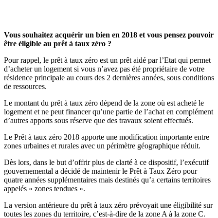
Vous souhaitez acquérir un bien en 2018 et vous pensez pouvoir
être éligible au prêt à taux zéro ?
Pour rappel, le prêt à taux zéro est un prêt aidé par l’Etat qui permet
d’acheter un logement si vous n’avez pas été propriétaire de votre
résidence principale au cours des 2 dernières années, sous conditions
de ressources.
Le montant du prêt à taux zéro dépend de la zone où est acheté le
logement et ne peut financer qu’une partie de l’achat en complément
d’autres apports sous réserve que des travaux soient effectués.
Le Prêt à taux zéro 2018 apporte une modification importante entre
zones urbaines et rurales avec un périmètre géographique réduit.
Dès lors, dans le but d’offrir plus de clarté à ce dispositif, l’exécutif
gouvernemental a décidé de maintenir le Prêt à Taux Zéro pour
quatre années supplémentaires mais destinés qu’a certains territoires
appelés « zones tendues ».
La version antérieure du prêt à taux zéro prévoyait une éligibilité sur
toutes les zones du territoire, c’est-à-dire de la zone A à la zone C.