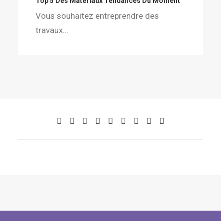
Top 5 Des Matériaux Tendances Du Moment
Vous souhaitez entreprendre des
travaux…