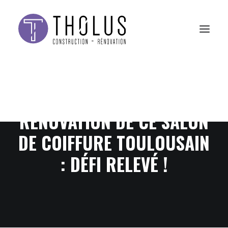
RÉNOVATION DE CE SALON
DE COIFFURE TOULOUSAIN
: DÉFI RELEVÉ !