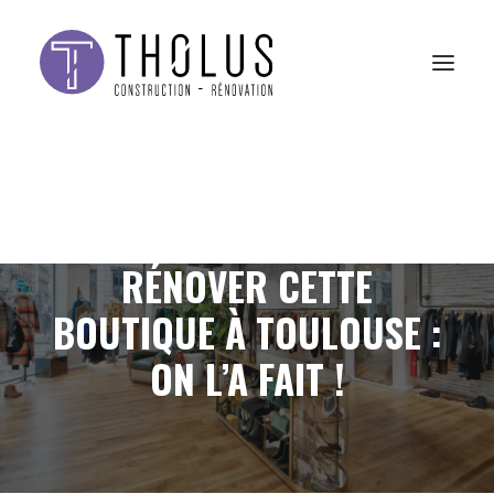
DEUX MOIS ET DEMI POUR
RÉNOVER CETTE
BOUTIQUE À TOULOUSE :
ON L’A FAIT !