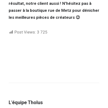
résultat, notre client aussi ! N’hésitez pas à
passer à la boutique rue de Metz pour dénicher
les meilleures pièces de créateurs
😉
Post Views:
3 725
L'équipe Tholus