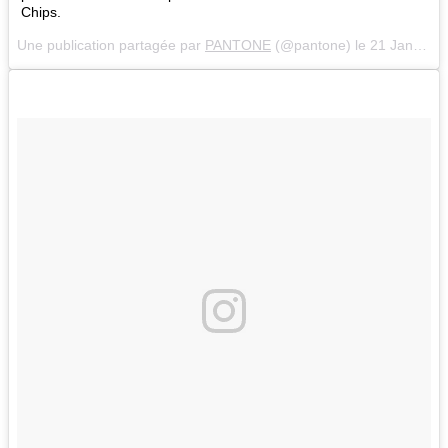
Chips.
Une publication partagée par
PANTONE
(@pantone) le
21 Janv. 2018 à 8 :02 PST