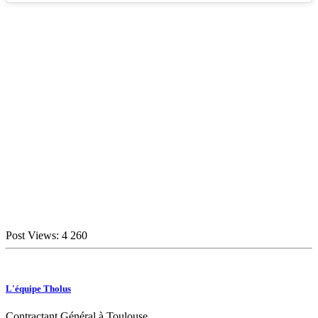
Post Views:
4 260
L'équipe Tholus
Contractant Général à Toulouse