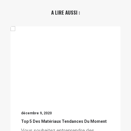
A LIRE AUSSI :
décembre 9, 2020
Top 5 Des Matériaux Tendances Du Moment
Vous souhaitez entreprendre des