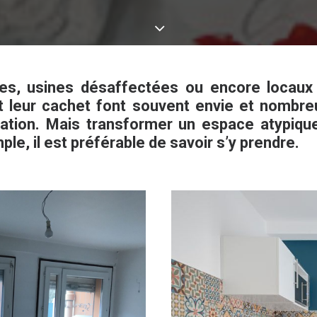
es, usines désaffectées ou encore locau
t leur cachet font souvent envie et nombre
itation. Mais transformer un espace atypiqu
mple, il est préférable de savoir s’y prendre.