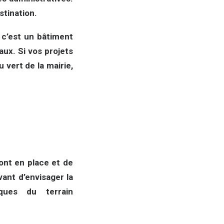
stination.
 c’est un bâtiment
aux. Si vos projets
 vert de la mairie,
sont en place et de
vant d’envisager la
ques du terrain