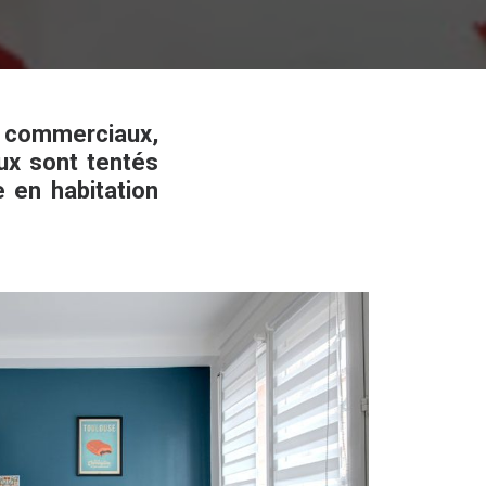
x commerciaux,
ux sont tentés
e en habitation