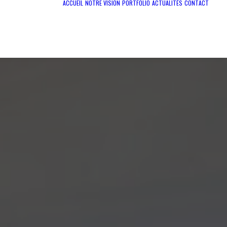
ACCUEIL
NOTRE VISION
PORTFOLIO
ACTUALITÉS
CONTACT