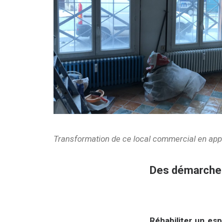
Transformation de ce local commercial en appa
Des démarches
Réhabiliter un es