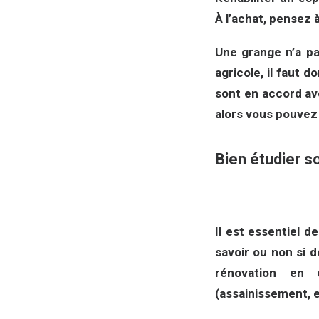
À l’achat, pensez 
Une grange n’a pa
agricole, il faut 
sont en accord ave
alors vous pouve
Bien étudier s
Il est essentiel d
savoir ou non si d
rénovation en 
(assainissement, e