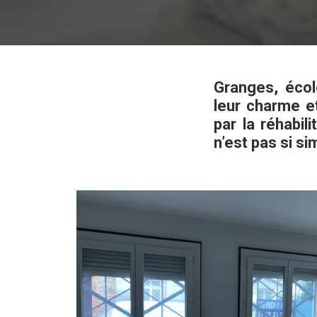
Granges, écol
leur charme e
par la réhabil
n’est pas si si