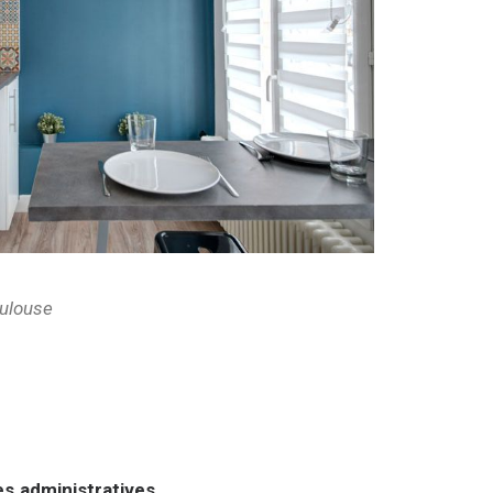
ulouse
s administratives.