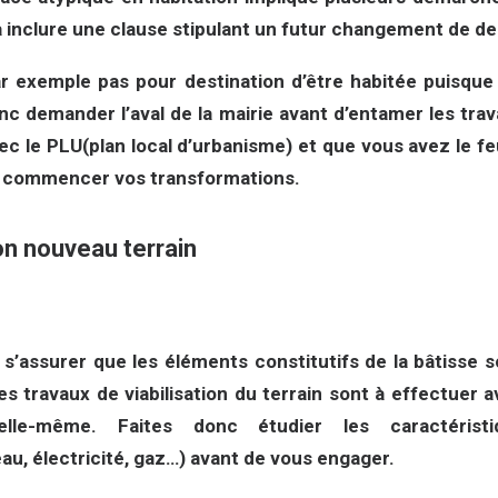
à inclure une clause stipulant un futur changement de de
r exemple pas pour destination d’être habitée puisque
donc demander l’aval de la mairie avant d’entamer les trav
c le PLU(plan local d’urbanisme) et que vous avez le feu
z commencer vos transformations.
on nouveau terrain
e s’assurer que les éléments constitutifs de la bâtisse 
es travaux de viabilisation du terrain sont à effectuer a
elle-même. Faites donc étudier les caractéristi
au, électricité, gaz…) avant de vous engager.